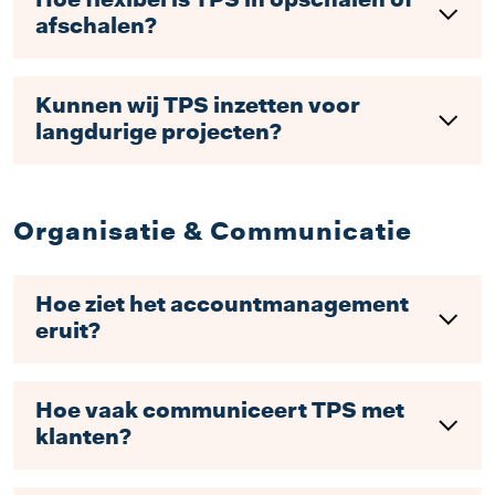
Hoe flexibel is TPS in opschalen of
afschalen?
Kunnen wij TPS inzetten voor
langdurige projecten?
Organisatie & Communicatie
Hoe ziet het accountmanagement
eruit?
Hoe vaak communiceert TPS met
klanten?