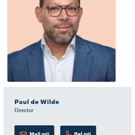
Paul de Wilde
Director
Mail mij
Bel mij