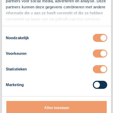
partners voor social media, adverteren en analyse. Deze
In welke vakgebieden levert TPS
partners kunnen deze gegevens combineren met andere
personeel?
informatie die u aan ze heeft verstrekt of die ze hebben
verzameld op basis van uw gebruik van hun services.
Hoe selecteert TPS kandidaten?
Toestemmingsselectie
Noodzakelijk
Waar komen TPS Heroes vandaan?
Voorkeuren
Huisvesting, Mobiliteit &
Statistieken
Facilitaire Ontzorging
Marketing
Regelt TPS ook huisvesting?
Alles toestaan
Kunnen medewerkers via TPS