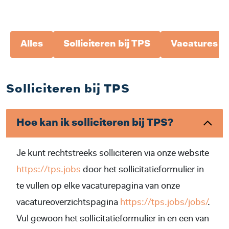
Alles
Solliciteren bij TPS
Vacatures & 
Solliciteren bij TPS
Hoe kan ik solliciteren bij TPS?
Je kunt rechtstreeks solliciteren via onze website
https://tps.jobs
door het sollicitatieformulier in
te vullen op elke vacaturepagina van onze
vacatureoverzichtspagina
https://tps.jobs/jobs/
.
Vul gewoon het sollicitatieformulier in en een van