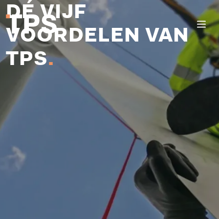
DÉ VIJF
VOORDELEN VAN
TPS
.