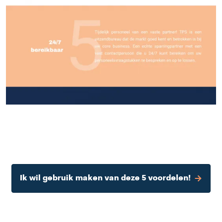
Ik wil gebruik maken van deze 5 voordelen!