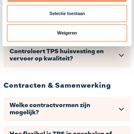
vervoerd worden?
Selectie toestaan
Regelt TPS ook gereedschap, PBM's
en materialen?
Weigeren
Controleert TPS huisvesting en
vervoer op kwaliteit?
Contracten & Samenwerking
Welke contractvormen zijn
mogelijk?