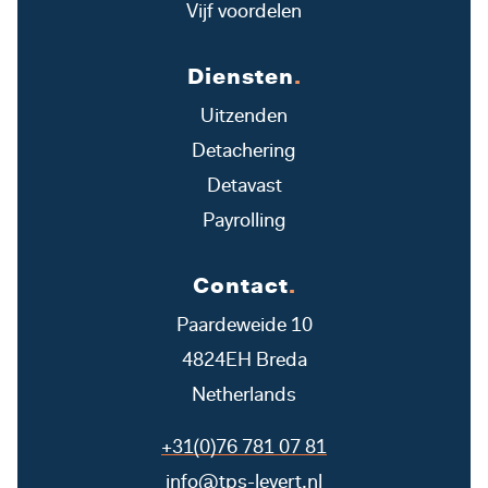
Vijf voordelen
Diensten
.
Uitzenden
Detachering
Detavast
Payrolling
Contact
.
Paardeweide 10
4824EH Breda
Netherlands
+31(0)76 781 07 81
info@tps-levert.nl