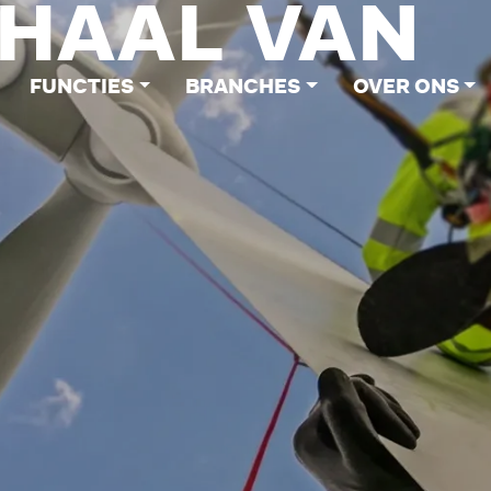
RHAAL VAN
FUNCTIES
BRANCHES
OVER ONS