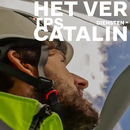
HET VE
DIENSTEN
CATALIN