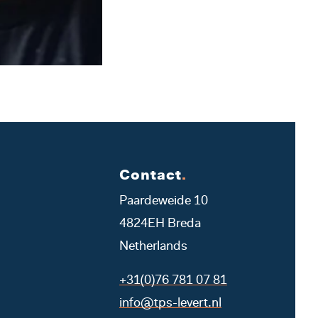
Contact
.
Paardeweide 10
4824EH Breda
Netherlands
+31(0)76 781 07 81
info@tps-levert.nl